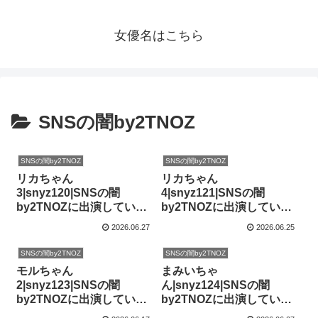
女優名はこちら
SNSの闇by2TNOZ
SNSの闇by2TNOZ
SNSの闇by2TNOZ
リカちゃん
リカちゃん
3|snyz120|SNSの闇
4|snyz121|SNSの闇
by2TNOZに出演している
by2TNOZに出演している
女優の名前は誰？【有加
女優の名前は誰？【有加
2026.06.27
2026.06.25
里ののか】
里ののか】
SNSの闇by2TNOZ
SNSの闇by2TNOZ
モルちゃん
まみいちゃ
2|snyz123|SNSの闇
ん|snyz124|SNSの闇
by2TNOZに出演している
by2TNOZに出演している
女優の名前は誰？【如月
女優の名前は誰？